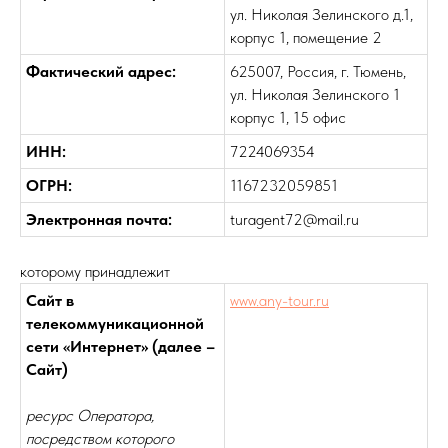
ул. Николая Зелинского д.1,
корпус 1, помещение 2
Фактический адрес:
625007, Россия, г. Тюмень,
ул. Николая Зелинского 1
корпус 1, 15 офис
ИНН:
7224069354
ОГРН:
1167232059851
Электронная почта:
turagent72@mail.ru
которому принадлежит
Сайт в
www.any-tour.ru
телекоммуникационной
сети «Интернет» (далее –
Сайт)
ресурс Оператора,
посредством которого