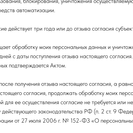
ьзования, блокирования, уничтожения осуществляемую
редств автоматизации.
е действует три года или до отзыва согласия субъек
ет обработку моих персональных данных и уничтожае
ней с даты поступления отзыва настоящего согласия
ных подтверждается Актом.
осле получения отзыва настоящего согласия, а равно
стоящего согласия, продолжать обработку моих перс
ой для ее осуществления согласие не требуется или не
у действующего законодательства РФ (п. 2 ст. 9 Фед
ации от 27 июля 2006 г. № 152-ФЗ «О персональных