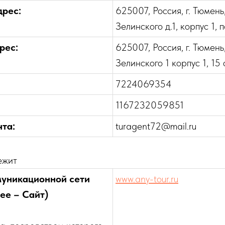
рес:
625007, Россия, г. Тюмень
Зелинского д.1, корпус 1,
рес:
625007, Россия, г. Тюмень
Зелинского 1 корпус 1, 15
7224069354
1167232059851
та:
turagent72@mail.ru
ежит
муникационной сети
www.any-tour.ru
ее – Сайт)