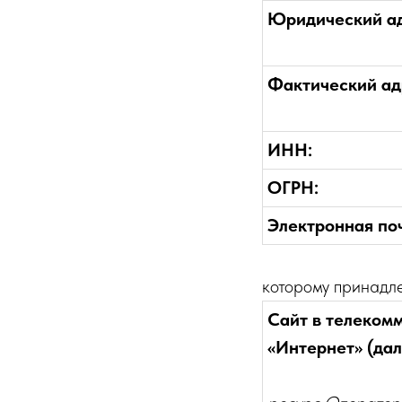
Юридический ад
Фактический ад
ИНН:
ОГРН:
Электронная поч
которому принадл
Сайт в телеком
«Интернет» (дал