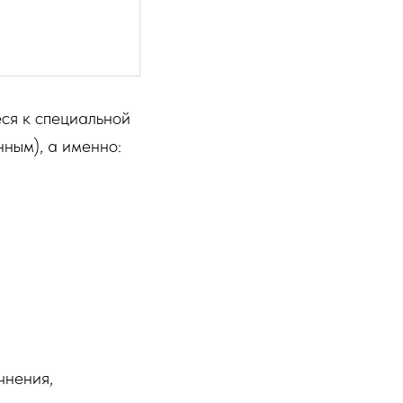
ся к специальной
ным), а именно:
чнения,