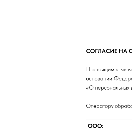
СОГЛАСИЕ НА 
Настоящим я, явля
основании Федера
«О персональных 
Оператору обрабо
ООО: