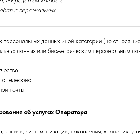
, посредством которого
аботка персональных
 персональных данных иной категории (не относящие
альных данных или биометрическим персональным дан
тчество
го телефона
ной почты
рования об услугах Оператора
, записи, систематизации, накопления, хранения, уто