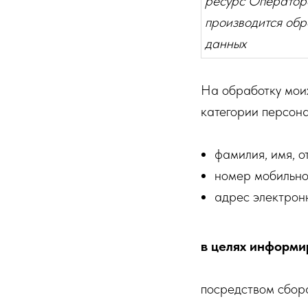
ресурс Оператора
производится обр
данных
На обработку моих
категории персон
фамилия, имя, о
номер мобильно
адрес электрон
в целях информи
посредством сбора