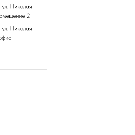
, ул. Николая
 помещение 2
, ул. Николая
 офис