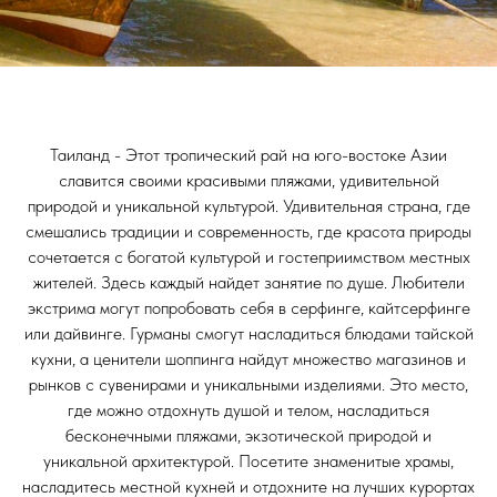
Таиланд - Этот тропический рай на юго-востоке Азии
славится своими красивыми пляжами, удивительной
природой и уникальной культурой. Удивительная страна, где
смешались традиции и современность, где красота природы
сочетается с богатой культурой и гостеприимством местных
жителей. Здесь каждый найдет занятие по душе. Любители
экстрима могут попробовать себя в серфинге, кайтсерфинге
или дайвинге. Гурманы смогут насладиться блюдами тайской
кухни, а ценители шоппинга найдут множество магазинов и
рынков с сувенирами и уникальными изделиями. Это место,
где можно отдохнуть душой и телом, насладиться
бесконечными пляжами, экзотической природой и
уникальной архитектурой. Посетите знаменитые храмы,
насладитесь местной кухней и отдохните на лучших курортах