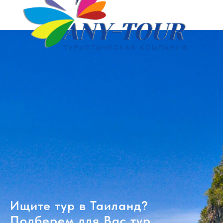
Ищите тур в Таиланд?
Подберем для Вас тур