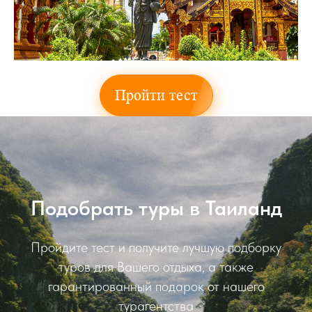
Пройти тест
Подобрать туры в Таиланд
Пройдите тест и получите лучшую подборку
туров для Вашего отдыха, а также
гарантированный подарок от нашего
турагентства