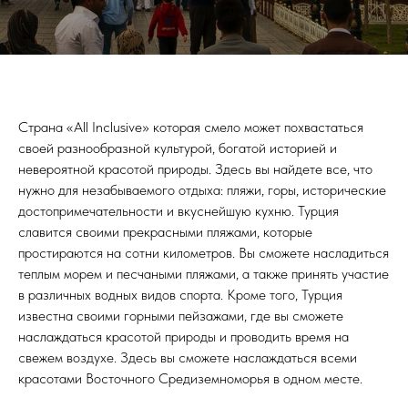
Страна <<All Inclusive>> которая смело может похвастаться
своей разнообразной культурой, богатой историей и
невероятной красотой природы. Здесь вы найдете все, что
нужно для незабываемого отдыха: пляжи, горы, исторические
достопримечательности и вкуснейшую кухню. Турция
славится своими прекрасными пляжами, которые
простираются на сотни километров. Вы сможете насладиться
теплым морем и песчаными пляжами, а также принять участие
в различных водных видов спорта. Кроме того, Турция
известна своими горными пейзажами, где вы сможете
наслаждаться красотой природы и проводить время на
свежем воздухе. Здесь вы сможете наслаждаться всеми
красотами Восточного Средиземноморья в одном месте.