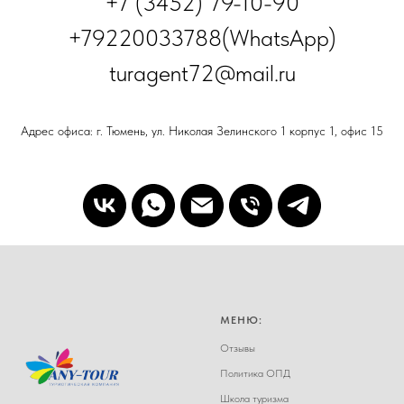
+7 (3452) 79-10-90
+79220033788(WhatsApp)
turagent72@mail.ru
Адрес офиса: г. Тюмень, ул. Николая Зелинского 1 корпус 1, офис 15
МЕНЮ:
Отзывы
Политика ОПД
Школа туризма